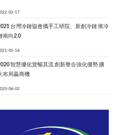
022-02-17
2021 台灣冷鏈協會攜手工研院、新創冷鏈 推冷
鏈南向2.0
021-05-16
2020 智慧優化貨暢其流 創新整合強化優勢 擴
大布局贏商機
020-06-03