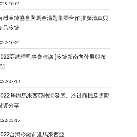
025-10-01
台灣冷鏈協會與馬金湯匙集團合作 推廣清真與
食品冷鏈
022-10-24
2022亞總理監事會演講 [冷鏈新南向發展與布
局]
022-07-18
2022 舉辦馬來西亞物流發展、冷鏈商機及獎勵
投資分享
022-03-15
2022台灣冷鏈前進馬來西亞