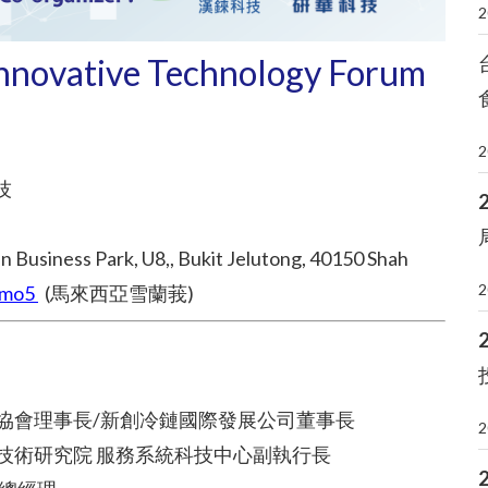
2
nnovative Technology Forum
2
技
 Business Park, U8,, Bukit Jelutong, 40150 Shah
2
1omo5
(馬來西亞雪蘭莪)
鏈協會理事長/新創冷鏈國際發展公司董事長
2
工業技術研究院 服務系統科技中心副執行長