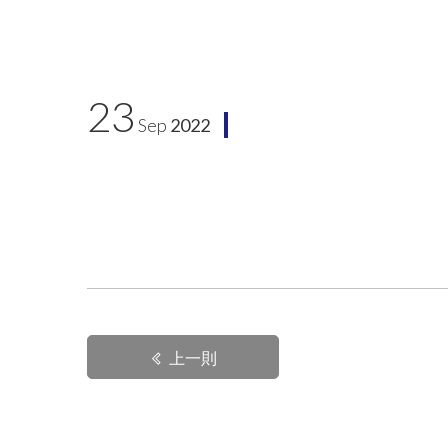
23
Sep
2022
上一則