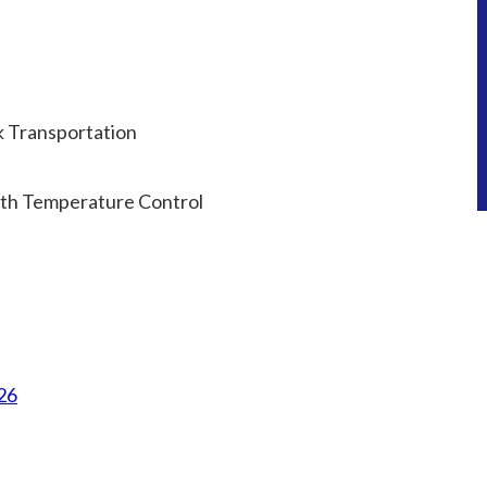
k Transportation
th Temperature Control
26