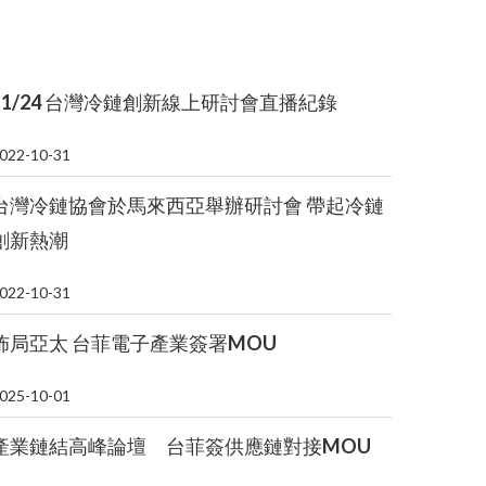
冷鏈FB社群
11/24 台灣冷鏈創新線上研討會直播紀錄
022-10-31
台灣冷鏈協會於馬來西亞舉辦研討會 帶起冷鏈
創新熱潮
022-10-31
佈局亞太 台菲電子產業簽署MOU
025-10-01
產業鏈結高峰論壇 台菲簽供應鏈對接MOU