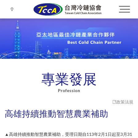
專業發展
Language
Menu
Profession
政策法規
About TCCA
關於協會
繁體中文
高雄持續推動智慧農業補助
會務推廣
Promotion
▲高雄持續推動智慧農業補助，受理日期自113年2月1日起至3月31