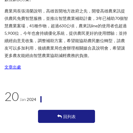
農業局長張清榮說明，高雄首開地方政府之先，開發高雄農來訊提
供農民免費智慧服務，並推出智慧農業補助計畫，3年已補助70個智
慧農業案場，41種作物，超過630公頃，農來訊line的使用者也超過
5,900位，今年也會持續優化系統，提供農民更好的使用體驗；並持
續經由意見收集，調整補助方案，希望能協助農民數位轉型，請農
友可以多加利用，後續農業局也會辦理相關媒合及說明會，希望讓
更多農友能經由智慧農業協助減輕農務的負擔。
文章出處
20
Jan
2024
回列表