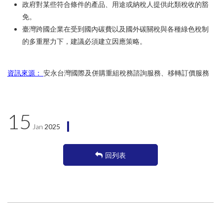
政府對某些符合條件的產品、用途或納稅人提供此類稅收的豁
免。
臺灣跨國企業在受到國內碳費以及國外碳關稅與各種綠色稅制
的多重壓力下，建議必須建立因應策略。
資訊來源：
安永台灣國際及併購重組稅務諮詢服務、移轉訂價服務
15
Jan
2025
回列表